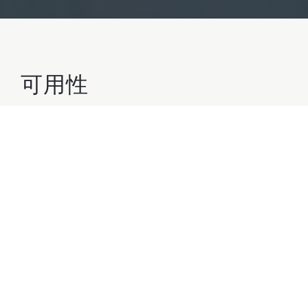
可用性
2 名成人 - 0 名儿童 - 1 套公寓