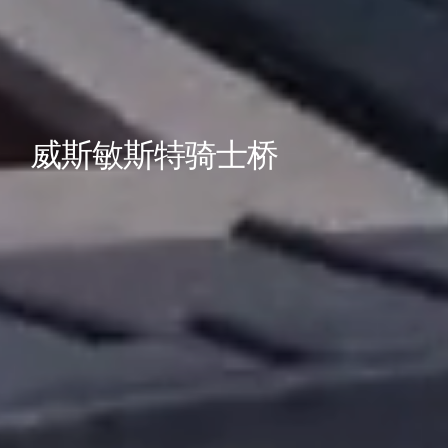
威斯敏斯特骑士桥