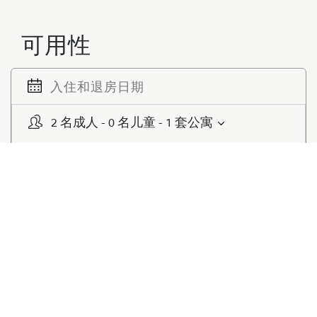
可用性
2 名成人 - 0 名儿童 - 1 套公寓
拥有哈利法塔和喷泉全景观的三间卧
室 - Natasha Rox Design