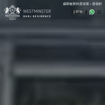
威斯敏斯特度假屋 + 度假村
立即预订