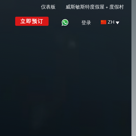
仪表板
威斯敏斯特度假屋 + 度假村
立即预订
ZH
登录