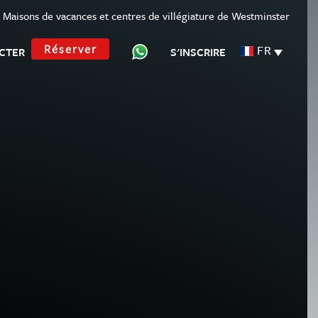
Maisons de vacances et centres de villégiature de Westminster
Réserver
FR
CTER
S'INSCRIRE