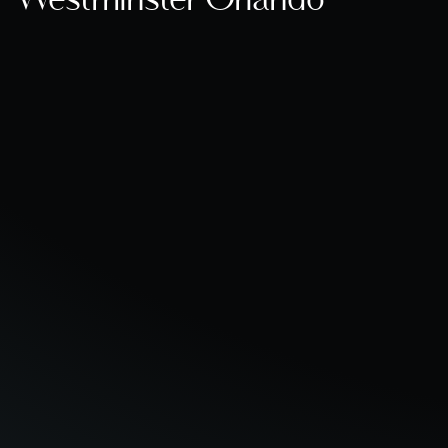
Westminster Orlando