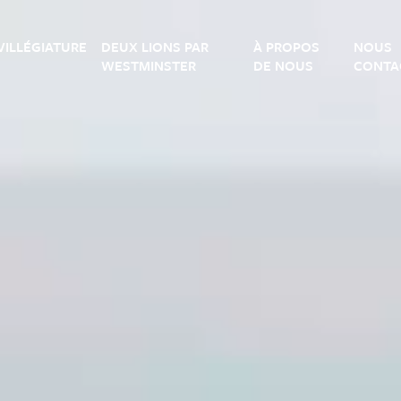
VILLÉGIATURE
DEUX LIONS PAR
À PROPOS
NOUS
WESTMINSTER
DE NOUS
CONTA