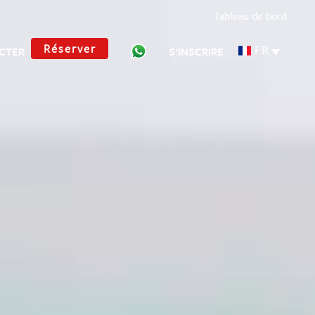
Tableau de bord
Réserver
FR
CTER
S'INSCRIRE