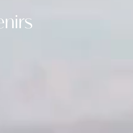
enirs