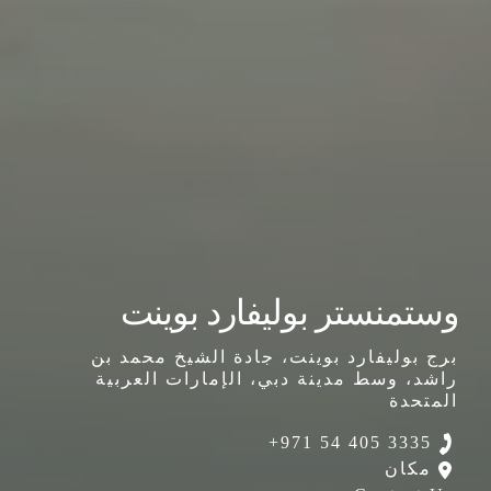
وستمنستر بوليفارد بوينت
برج بوليفارد بوينت، جادة الشيخ محمد بن
راشد، وسط مدينة دبي، الإمارات العربية
المتحدة
+971 54 405 3335
مكان