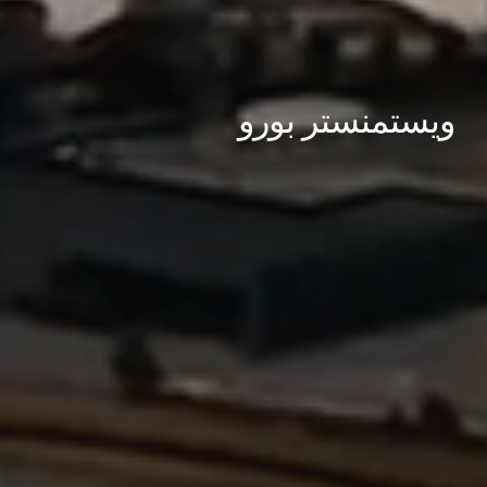
ويستمنستر بورو